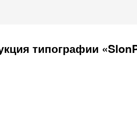
укция типографии «SlonP