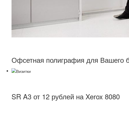
типография «SlonPres
Офсетная полиграфия для Вашего 
Цифровая печать
SR A3 от 12 рублей на Xerox 8080