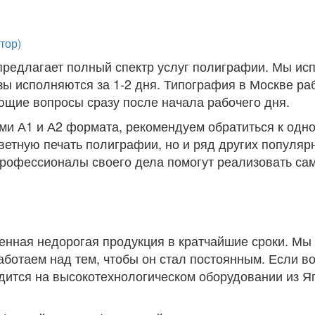
тор)
редлагает полный спектр услуг полиграфии. Мы исп
зы исполняются за 1-2 дня. Типография в Москве ра
ующие вопросы сразу после начала рабочего дня.
и А1 и А2 формата, рекомендуем обратиться к одно
етную печать полиграфии, но и ряд других популярн
профессионалы своего дела помогут реализовать са
енная недорогая продукция в кратчайшие сроки. Мы 
работаем над тем, чтобы он стал постоянным. Если в
одится на высокотехнологическом оборудовании из Я