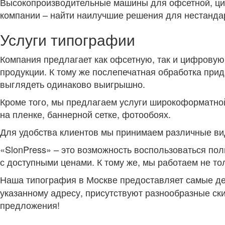
Высокопроизводительные машины для офсетной, циф
компании – найти наилучшие решения для нестандар
Услуги типографии
Компания предлагает как офсетную, так и цифровую
продукции. К тому же послепечатная обработка прид
выглядеть одинаково выигрышно.
Кроме того, мы предлагаем услуги широкоформатной
на пленке, баннерной сетке, фотообоях.
Для удобства клиентов мы принимаем различные вид
«SlonPress» – это возможность воспользоваться по
с доступными ценами. К тому же, мы работаем не то
Наша
типография в Москве предоставляет самые де
указанному адресу, присутствуют разнообразные ск
предложения!