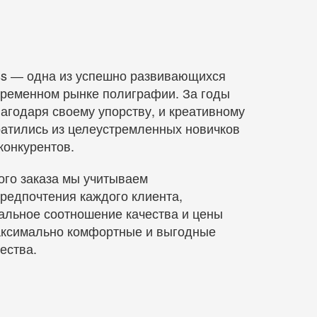
ss ― одна из успешно развивающихся
временном рынке полиграфии. За годы
агодаря своему упорству, и креативному
ратились из целеустремленных новичков
конкурентов.
ого заказа мы учитываем
редпочтения каждого клиента,
альное соотношение качества и цены
максимально комфортные и выгодные
ества.