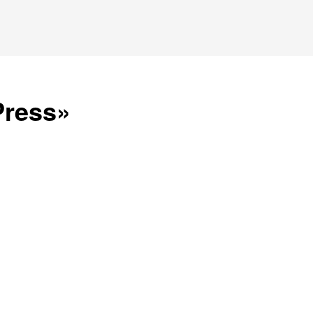
ress»