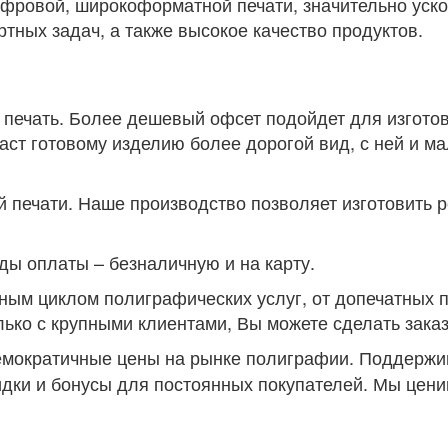
ровой, широкоформатной печати, значительно уско
тных задач, а также высокое качество продуктов.
 печать. Более дешевый офсет подойдет для изгото
аст готовому изделию более дорогой вид, с ней и ма
 печати. Наше производство позволяет изготовить 
ы оплаты – безналичную и на карту.
лным циклом полиграфических услуг, от допечатных 
лько с крупными клиентами, Вы можете сделать зака
мократичные цены на рынке полиграфии. Поддержив
идки и бонусы для постоянных покупателей. Мы цен