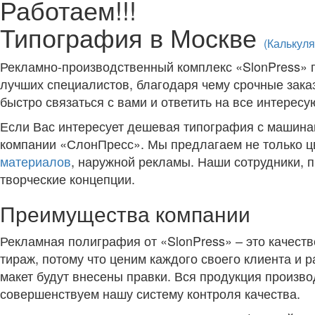
Работаем!!!
Типография в Москве
(Калькуля
Рекламно-производственный комплекс «SlonPress» п
лучших специалистов, благодаря чему срочные зака
быстро связаться с вами и ответить на все интерес
Если Вас интересует дешевая типография с машинам
компании «СлонПресс». Мы предлагаем не только цв
материалов
, наружной рекламы. Наши сотрудники, 
творческие концепции.
Преимущества компании
Рекламная полиграфия от «SlonPress» – это качеств
тираж, потому что ценим каждого своего клиента и 
макет будут внесены правки. Вся продукция произв
совершенствуем нашу систему контроля качества.