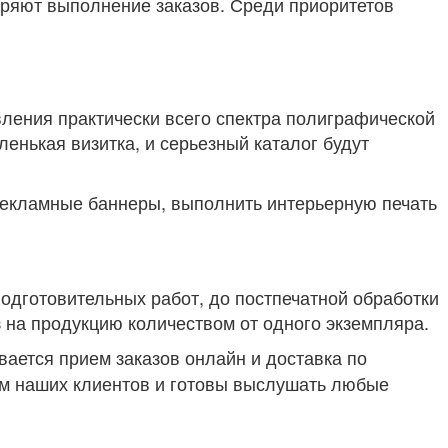
ряют выполнение заказов. Среди приоритетов
вления практически всего спектра полиграфической
ленькая визитка, и серьезный каталог будут
рекламные баннеры, выполнить интерьерную печать
подготовительных работ, до постпечатной обработки
з на продукцию количеством от одного экземпляра.
ается прием заказов онлайн и доставка по
им наших клиентов и готовы выслушать любые