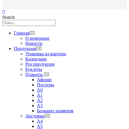
Search
Главная
О компании
Новости
Продукция
Упаковка из картона
Календари
Pos продукция
Буклеты
Плакаты
Афиши
Постеры
А0
А1
А2
А3
Больших размеров
Листовки
А4
А5