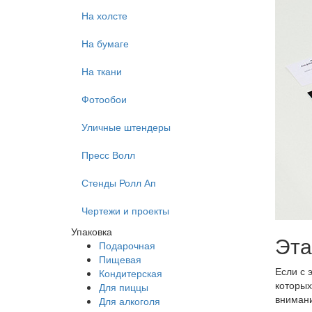
На холсте
На бумаге
На ткани
Фотообои
Уличные штендеры
Пресс Волл
Стенды Ролл Ап
Чертежи и проекты
Упаковка
Эта
Подарочная
Пищевая
Если с 
Кондитерская
которых
Для пиццы
внимани
Для алкоголя