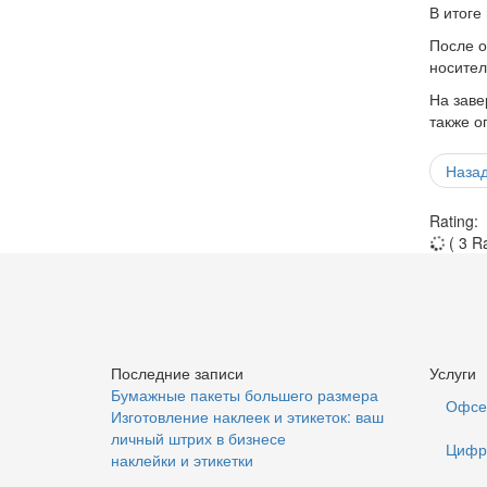
В итоге
После о
носител
На заве
также о
Наза
Rating:
( 3 R
Последние записи
Услуги
Бумажные пакеты большего размера
Офсе
Изготовление наклеек и этикеток: ваш
личный штрих в бизнесе
Цифр
наклейки и этикетки