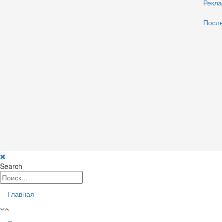
Рекл
После
Search
Главная