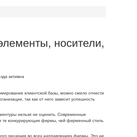
элементы, носители,
мирование клиентской базы, можно смело отнести
анизации, так как от него зависит успешность
клиентуры нельзя не оценить. Современные
ся те конкурирующие фирмы, чей фирменный стиль
кого решения во всех направлениях фирмы. Это не