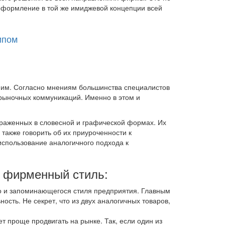
 оформление в той же имиджевой концепции всей
ипом
ним. Согласно мнениям большинства специалистов
 рыночных коммуникаций. Именно в этом и
раженных в словесной и графической формах. Их
также говорить об их приуроченности к
спользование аналогичного подхода к
а фирменный стиль:
о и запоминающегося стиля предприятия. Главным
ость. Не секрет, что из двух аналогичных товаров,
 проще продвигать на рынке. Так, если один из