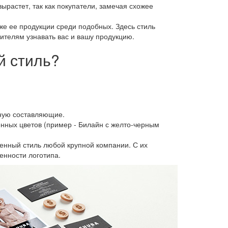
ырастет, так как покупатели, замечая схожее
е ее продукции среди подобных. Здесь стиль
телям узнавать вас и вашу продукцию.
й стиль?
ьную составляющие.
нных цветов (пример - Билайн с желто-черным
нный стиль любой крупной компании. С их
енности логотипа.