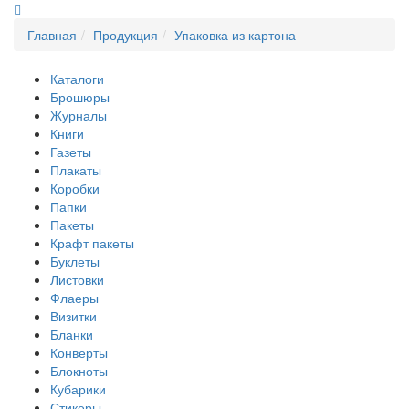
Главная
Продукция
Упаковка из картона
Каталоги
Брошюры
Журналы
Книги
Газеты
Плакаты
Коробки
Папки
Пакеты
Крафт пакеты
Буклеты
Листовки
Флаеры
Визитки
Бланки
Конверты
Блокноты
Кубарики
Стикеры