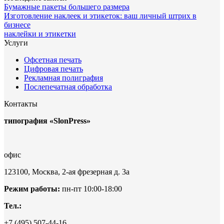
Бумажные пакеты большего размера
Изготовление наклеек и этикеток: ваш личный штрих в
бизнесе
наклейки и этикетки
Услуги
Офсетная печать
Цифровая печать
Рекламная полиграфия
Послепечатная обработка
Контакты
типография «SlonPress»
офис
123100, Москва, 2-ая фрезерная д. 3а
Режим работы:
пн-пт 10:00-18:00
Тел.:
+7 (495) 507-44-16