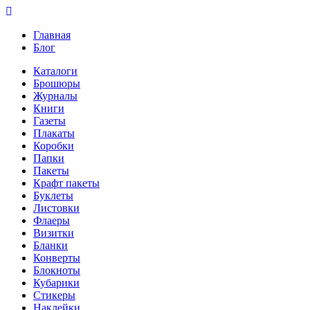
Главная
Блог
Каталоги
Брошюры
Журналы
Книги
Газеты
Плакаты
Коробки
Папки
Пакеты
Крафт пакеты
Буклеты
Листовки
Флаеры
Визитки
Бланки
Конверты
Блокноты
Кубарики
Стикеры
Наклейки