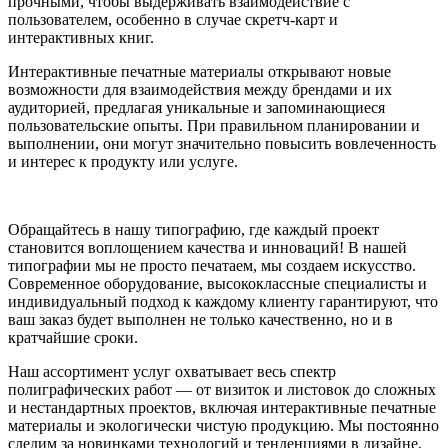
прочными, чтобы выдерживать взаимодействие с
пользователем, особенно в случае скретч-карт и
интерактивных книг.
Интерактивные печатные материалы открывают новые
возможности для взаимодействия между брендами и их
аудиторией, предлагая уникальные и запоминающиеся
пользовательские опыты. При правильном планировании и
выполнении, они могут значительно повысить вовлеченность
и интерес к продукту или услуге.
Обращайтесь в нашу типографию, где каждый проект
становится воплощением качества и инноваций! В нашей
типографии мы не просто печатаем, мы создаем искусство.
Современное оборудование, высококлассные специалисты и
индивидуальный подход к каждому клиенту гарантируют, что
ваш заказ будет выполнен не только качественно, но и в
кратчайшие сроки.
Наш ассортимент услуг охватывает весь спектр
полиграфических работ — от визиток и листовок до сложных
и нестандартных проектов, включая интерактивные печатные
материалы и экологически чистую продукцию. Мы постоянно
следим за новинками технологий и тенденциями в дизайне,